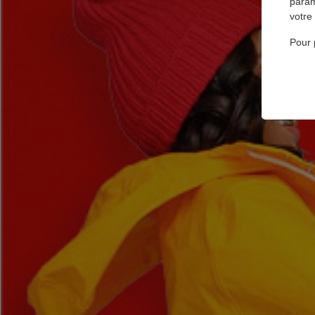
param
votre
Pour 