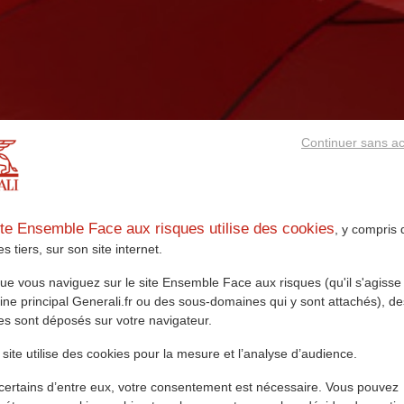
Continuer sans a
ite Ensemble Face aux risques utilise des cookies
, y compris 
s tiers, sur son site internet.
ue vous naviguez sur le site Ensemble Face aux risques (qu'il s'agisse
ne principal Generali.fr ou des sous-domaines qui y sont attachés), de
es sont déposés sur votre navigateur.
 site utilise des cookies pour la mesure et l’analyse d’audience.
certains d’entre eux, votre consentement est nécessaire. Vous pouvez