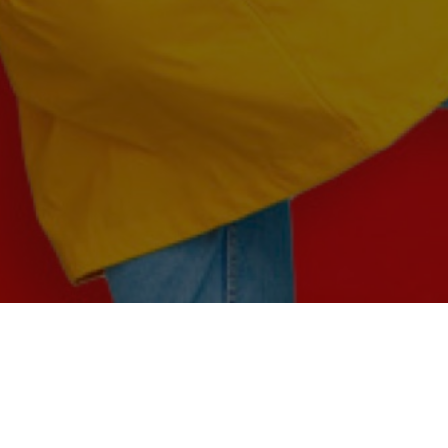
E FACE AUX RISQUES GEN
L’ALTERNATIVE À GÉORISQ