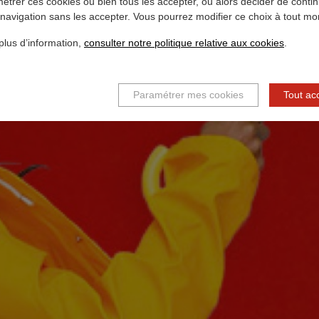
étrer ces cookies ou bien tous les accepter, ou alors décider de conti
 navigation sans les accepter. Vous pourrez modifier ce choix à tout m
plus d’information,
consulter notre politique relative aux cookies
.
Paramétrer mes cookies
Tout ac