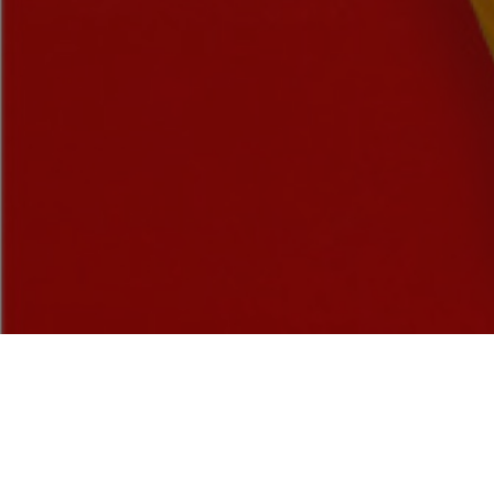
ENSEMBL
(EFAR), 